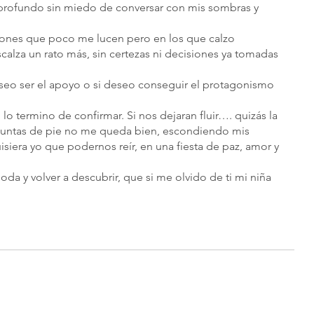
rofundo sin miedo de conversar con mis sombras y 
ones que poco me lucen pero en los que calzo 
lza un rato más, sin certezas ni decisiones ya tomadas 
eseo ser el apoyo o si deseo conseguir el protagonismo 
lo termino de confirmar. Si nos dejaran fluir…. quizás la 
n puntas de pie no me queda bien, escondiendo mis 
isiera yo que podernos reír, en una fiesta de paz, amor y 
da y volver a descubrir, que si me olvido de ti mi niña 