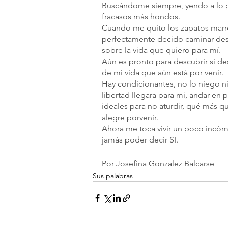
Buscándome siempre, yendo a lo p
fracasos más hondos.
Cuando me quito los zapatos marr
perfectamente decido caminar desca
sobre la vida que quiero para mí.
Aún es pronto para descubrir si d
de mi vida que aún está por venir.
Hay condicionantes, no lo niego ni 
libertad llegara para mi, andar e
ideales para no aturdir, qué más qu
alegre porvenir.
Ahora me toca vivir un poco incómo
jamás poder decir SI.
Por Josefina Gonzalez Balcarse
Sus palabras